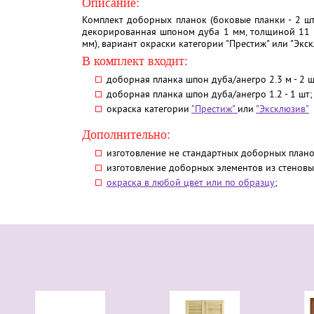
Описание:
Комплект доборных планок (боковые планки - 2 шт
декорированная шпоном дуба 1 мм, толщиной 11 
мм), вариант окраски категории "Престиж" или "Экск
В комплект входит:
доборная планка шпон дуба/анегро 2.3 м - 2 ш
доборная планка шпон дуба/анегро 1.2 - 1 шт;
окраска категории
"Престиж"
или
"Эксклюзив"
Дополнительно:
изготовление не стандартных доборных плано
изготовление доборных элементов из стеновы
окраска в любой цвет или по образцу
;