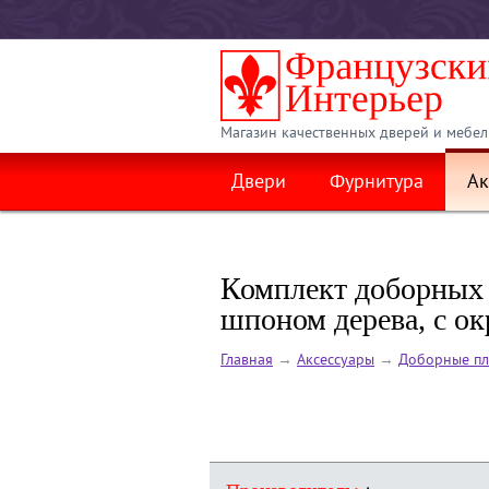
Магазин качественных дверей и мебел
Двери
Фурнитура
Ак
Комплект доборных 
шпоном дерева, с о
Главная
→
Аксессуары
→
Доборные пл