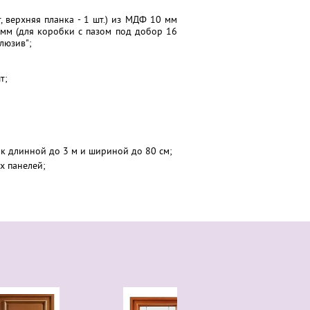
, верхняя планка - 1 шт.) из МДФ 10 мм
мм (для коробки с пазом под добор 16
люзив";
т;
к длинной до 3 м и шириной до 80 см;
х панелей;