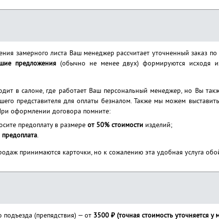
ления замерного листа Ваш менеджер рассчитает уточненный заказ по
шие предложения
(обычно не менее двух) формируются исходя из
дит в салоне, где работает Ваш персональный менеджер, но Вы та
ашего представителя для оплаты безналом. Также мы можем выставить
. При оформлении договора помните:
носите предоплату в размере
от 50% стоимости
изделий;
 предоплата
.
продаж принимаются карточки, но к сожалению эта удобная услуга об
о подъезда (препядствия) — от
3500 ₽ (точная стоимость уточняется у 