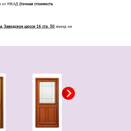
м от МКАД
(точная стоимость
а, Заводское шоссе 16 стр. 30
, въезд на