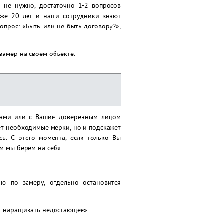
и не нужно, достаточно 1-2 вопросов
уже 20 лет и наши сотрудники знают
опрос: «Быть или не быть договору?»,
замер на своем объекте.
Вами или с Вашим доверенным лицом
ет необходимые мерки, но и подскажет
ь. С этого момента, если только Вы
м мы берем на себя.
 по замеру, отдельно остановится
ли наращивать недостающее».