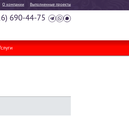
О компании
Выполненные проекты
16) 690-44-75
Услуги