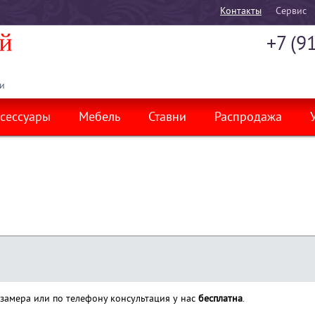
Контакты
Cервис
+7 (9
и
сессуары
Мебель
Ставни
Распродажа
 замера или по телефону консультация у нас
бесплатна
.