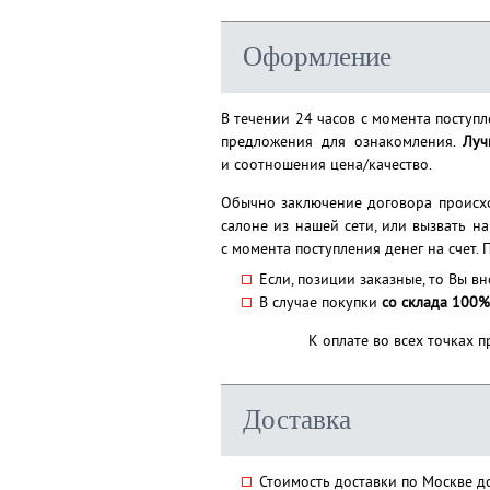
Оформление
В течении 24 часов с момента поступ
предложения для ознакомления.
Луч
и соотношения цена/качество.
Обычно заключение договора происхо
салоне из нашей сети, или вызвать н
с момента поступления денег на счет
Если, позиции заказные, то Вы в
В случае покупки
со склада 100%
К оплате во всех точках 
Доставка
Стоимость доставки по Москвe д