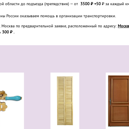
ой области до подъезда (препядствия) — от
3500 ₽
+50
₽ за каждый к
ионы России оказываем помощь в организации транспортировки.
. Москва по предварительной заявке, расположенный по адресу:
Москв
ь
300 ₽ .