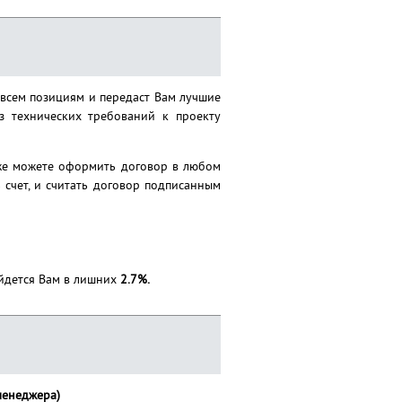
 всем позициям и передаcт Вам лучшие
 технических требований к проекту
кже можете оформить договор в любом
 счет, и считать договор подписанным
ойдется Вам в лишних
2.7%.
менеджера)