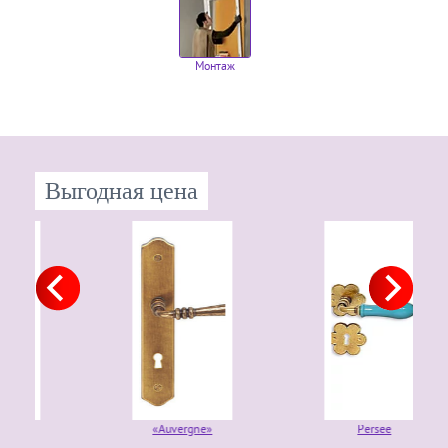
Монтаж
Выгодная цена
«Auvergne»
Persee