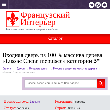
Магазин качественных дверей и мебели
Каталог
Входная дверь из 100 % массива дерева
«Lussac Chene menuisee» категории
3*
Главная
→
Двери
→
Входные двери
→
Входные двери из массива дерева
→
«Lussac Chene menuisee»
Производитель:
Коллекция:
Lapeyre
Классика
Статус:
Страна:
под заказ
Франция