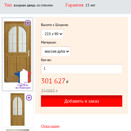
Тип:
Гарантия:
входная дверь со стеклом
15 лет
Высота x Ширина:
`
Материал:
Кол-во:
301 627
₽
Сделано
во Франции
354883
₽
Описание: