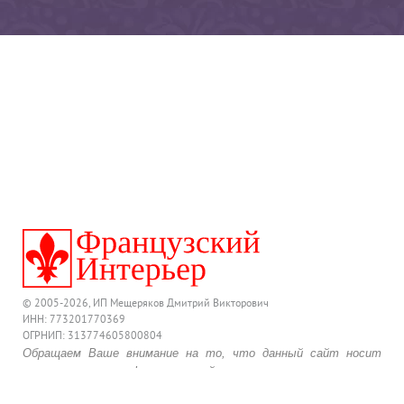
© 2005-2026, ИП Мещеряков Дмитрий Викторович
ИНН: 773201770369
ОГРНИП: 313774605800804
Обращаем Ваше внимание на то, что данный сайт носит
исключительно информационный характер и ни при каких
условиях предложения, размещенные на нем, не являются