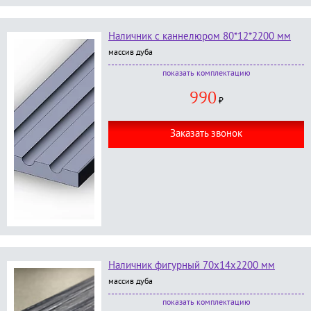
Наличник с каннелюром 80*12*2200 мм
массив дуба
В комплект входит:
комплектацию
наличник с каннелюрам размер 80*2200*12 мм;
990
без окраски
;
₽
Заказать звонок
Наличник фигурный 70х14х2200 мм
массив дуба
В комплект входит:
комплектацию