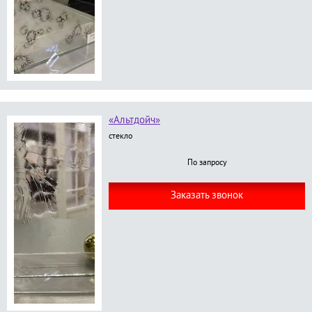
«Альтдойч»
стекло
По запросу
Заказать звонок