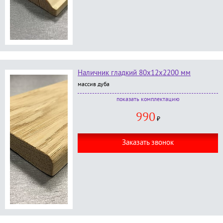
Наличник гладкий 80х12х2200 мм
массив дуба
В комплект входит:
комплектацию
наличник гладкий размер 80*2200*12 мм;
990
без окраски
;
₽
Заказать звонок