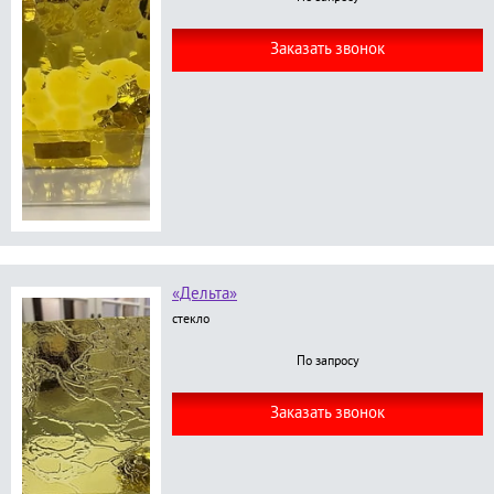
Заказать звонок
«Дельта»
стекло
По запросу
Заказать звонок