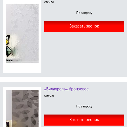
стекло
По запросу
Заказать звонок
«Билаурель» бронзовое
стекло
По запросу
Заказать звонок