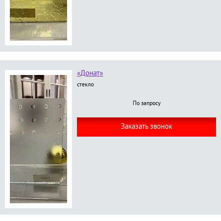
«Донат»
стекло
По запросу
Заказать звонок