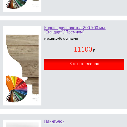
Карниз для полотна. 800-900 мм,
"Стандарт", "Премиум"
массив дуба с сучками
11100
₽
Заказать звонок
Плинтблок