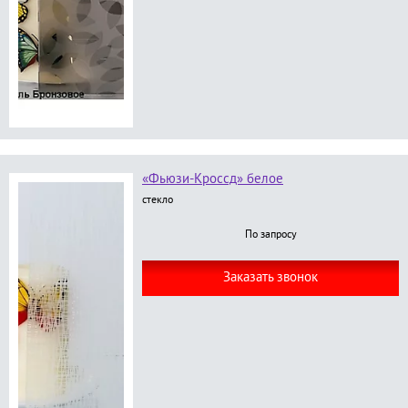
«Фьюзи-Кроссд» белое
стекло
По запросу
Заказать звонок