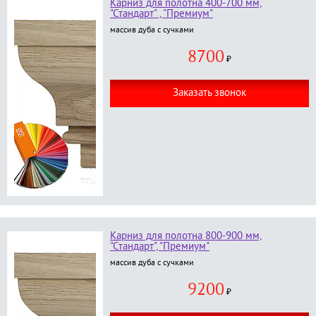
Карниз для полотна 400-700 мм,
"Стандарт" , "Премиум"
массив дуба с сучками
8700
₽
Заказать звонок
Карниз для полотна 800-900 мм,
"Стандарт", "Премиум"
массив дуба с сучками
9200
₽