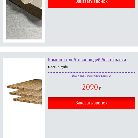
Заказать звонок
Комплект доб. планок дуб без окраски
массив дуба
В комплект входит:
комплектацию
доборная планка дуб 2.2 м - 2 шт;
2090
доборная планка дуб 1.1 - 1 шт;
₽
без окраски;
Заказать звонок