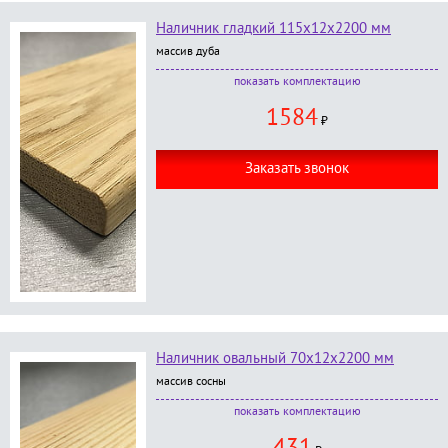
Наличник гладкий 115х12х2200 мм
массив дуба
В комплект входит:
комплектацию
наличник гладкий размер 115*2200*12 мм;
1584
без окраски
;
₽
Заказать звонок
Наличник овальный 70х12х2200 мм
массив сосны
В комплект входит:
комплектацию
наличник овальный размер 70*2200*12 мм;