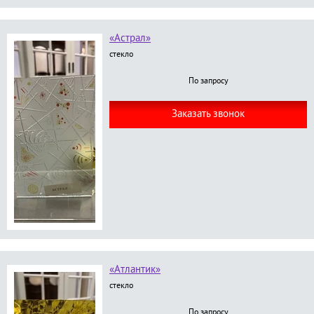
«Астрал»
стекло
По запросу
Заказать звонок
«Атлантик»
стекло
По запросу