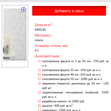
Цена за м
2
:
9000.00
Материал:
стекло
Толщина стекла, мм:
4;5
Дополнительно:
изготовление фацета от 5 до 30 мм - 350 руб. за
м.п.
изготовление фацета 35 мм - 450 руб. за м.п.
изготовление фацета 40 мм - 650 руб. за м.п.
изготовление фацета 50 мм - 1000 руб. за м.п.
сверление отверстий диаметром до 30 мм - 130
руб. шт.
художественное матирование (глубокое)- 3500
руб. за м. п.
разработка макета - от 2000 руб.
2
закалка - 900 руб. за м
гравировка - 1000 руб. за м. п.