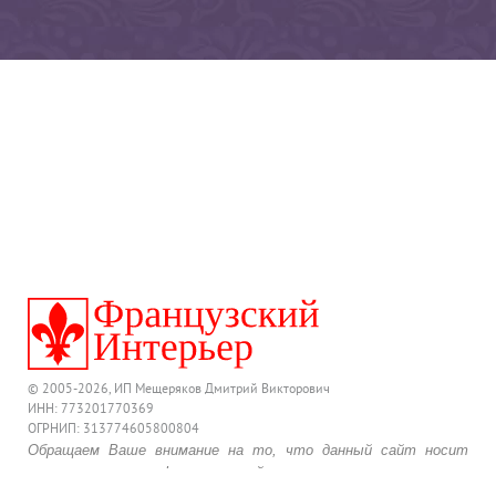
© 2005-2026, ИП Мещеряков Дмитрий Викторович
ИНН: 773201770369
ОГРНИП: 313774605800804
Обращаем Ваше внимание на то, что данный сайт носит
исключительно информационный характер и ни при каких
условиях предложения, размещенные на нем, не являются