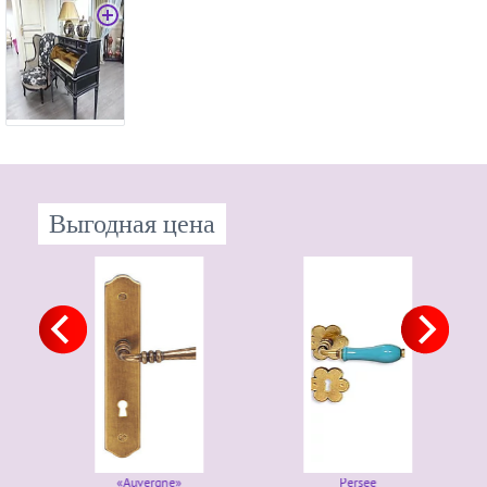
Выгодная цена
«Auvergne»
Persee