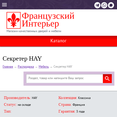
Магазин качественных дверей и мебели
Каталог
Секретер HAY
Главная
→
Распродажа
→
Мебель
→
Секретер HAY
Производитель:
Коллекция:
HAY
Классика
Статус:
Страна:
на складе
Франция
Тип:
Гарантия:
3 года