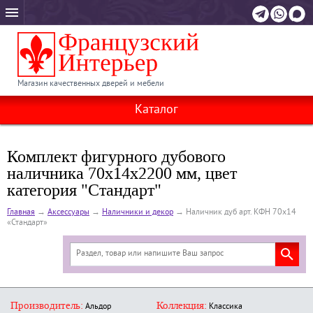
Магазин качественных дверей и мебели
Каталог
Комплект фигурного дубового
наличника 70х14х2200 мм, цвет
категория "Стандарт"
Главная
→
Аксессуары
→
Наличники и декор
→
Наличник дуб арт. КФН 70х14
«Стандарт»
Производитель:
Коллекция:
Альдор
Классика