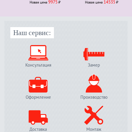
9975
14535
Новая ценa
₽
Новая ценa
₽
Наш сервис:
Консультация
Замер
Оформление
Производство
Доставка
Монтаж