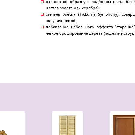
окраска по образцу с подбором цвета без 
цветов золота или серебра);
степень блеска (Tikkurila Symphony): сове
полу глянцевый;
добавление небольшого эффекта "старение":
легкое броширование дерева (поднятие струк