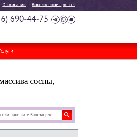
О компании
Выполненные проекты
16) 690-44-75
Услуги
массива сосны,