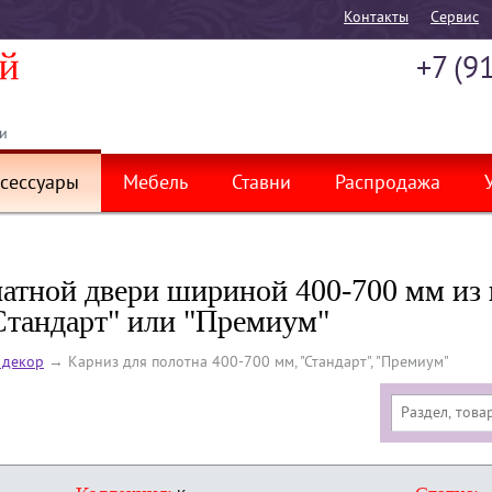
Контакты
Cервис
+7 (9
и
сессуары
Мебель
Ставни
Распродажа
атной двери шириной 400-700 мм из 
"Стандарт" или "Премиум"
 декор
→
Карниз для полотна 400-700 мм, "Стандарт", "Премиум"