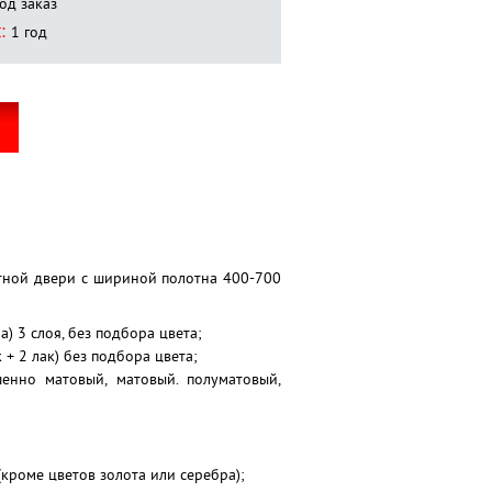
од заказ
:
1 год
тной двери с шириной полотна 400-700
) 3 слоя, без подбора цвета;
 + 2 лак) без подбора цвета;
ршенно матовый, матовый. полуматовый,
(кроме цветов золота или серебра);