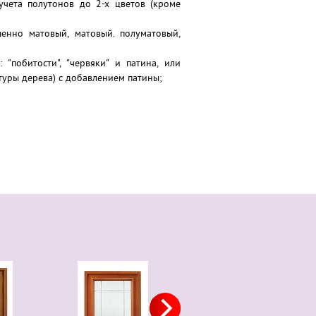
учета полутонов до 2-х цветов (кроме
ршенно матовый, матовый. полуматовый,
 "побитости", "червяки" и патина, или
туры дерева) с добавлением патины;