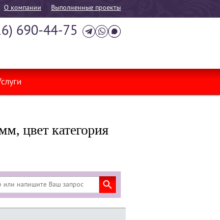
О компании
Выполненные проекты
16) 690-44-75
Услуги
м, цвет категория