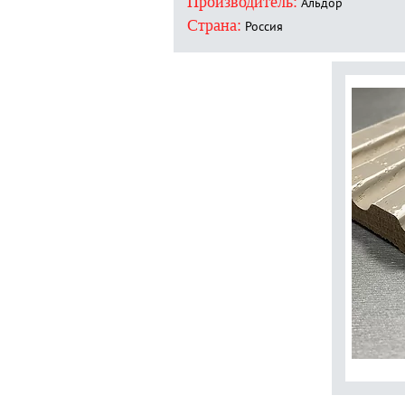
Производитель:
Альдор
Страна:
Россия