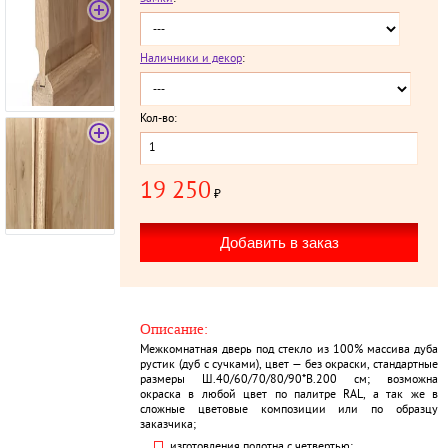
Наличники и декор
:
Кол-во:
19 250
₽
Описание:
Межкомнатная дверь под стекло из 100% массива дуба
рустик (дуб с сучками), цвет — без окраски, стандартные
размеры Ш.40/60/70/80/90*В.200 см; возможна
окраска в любой цвет по палитре RAL, а так же в
сложные цветовые композиции или по образцу
заказчика;
изготовления полотна с четвертью;