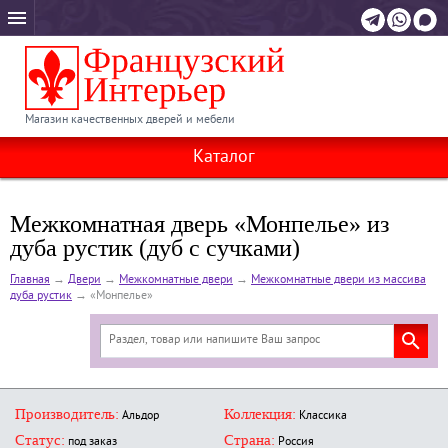
Магазин качественных дверей и мебели
Каталог
Межкомнатная дверь «Монпелье» из
дуба рустик (дуб с сучками)
Главная
→
Двери
→
Межкомнатные двери
→
Межкомнатные двери из массива
дуба рустик
→
«Монпелье»
Производитель:
Коллекция:
Альдор
Классика
Статус:
Страна:
под заказ
Россия