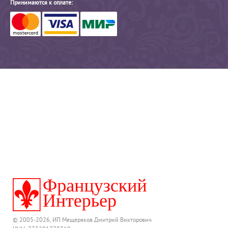
Принимаются к оплате:
© 2005-2026, ИП Мещеряков Дмитрий Викторович