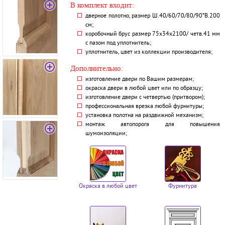
В комплект входит:
дверное полотно, размер Ш.40/60/70/80/90*В.200
см;
коробочный брус размер 75х34х2100/ четв.41 мм
с пазом под уплотнитель;
уплотнитель, цвет из коллекции производителя;
Дополнительно:
изготовление двери по Вашим размерам;
окраска двери в любой цвет или по образцу;
изготовление двери с четвертью (притвором);
профессиональная врезка любой фурнитуры;
установка полотна на раздвижной механизм;
монтаж автопорога для повышения
шумоизоляции;
Окраска в любой цвет
Фурнитура