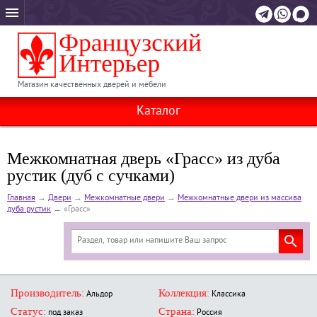
Магазин качественных дверей и мебели
Каталог
Межкомнатная дверь «Грасс» из дуба
рустик (дуб с сучками)
Главная
→
Двери
→
Межкомнатные двери
→
Межкомнатные двери из массива
дуба рустик
→
«Грасс»
Производитель:
Коллекция:
Альдор
Классика
Статус:
Страна:
под заказ
Россия