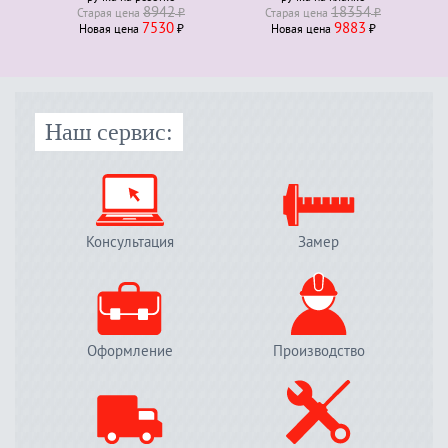
8942
18354
Старая ценa
₽
Старая ценa
₽
7530
9883
Новая ценa
₽
Новая ценa
₽
Наш сервис:
Консультация
Замер
Оформление
Производство