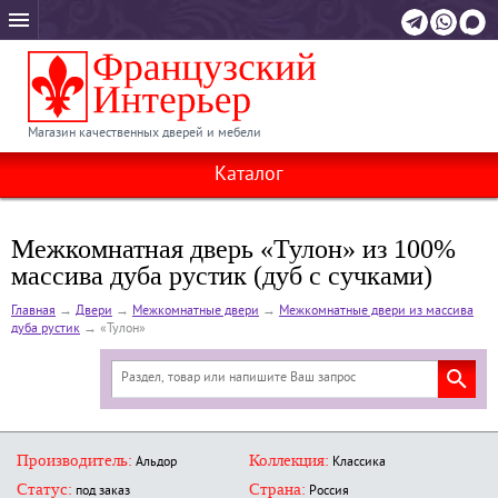
Магазин качественных дверей и мебели
Каталог
Межкомнатная дверь «Тулон» из 100%
массива дуба рустик (дуб с сучками)
Главная
→
Двери
→
Межкомнатные двери
→
Межкомнатные двери из массива
дуба рустик
→
«Тулон»
Производитель:
Коллекция:
Альдор
Классика
Статус:
Страна:
под заказ
Россия