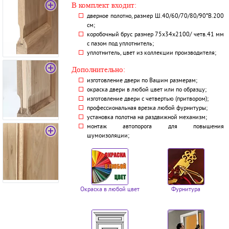
В комплект входит:
дверное полотно, размер Ш.40/60/70/80/90*В.200
см;
коробочный брус размер 75х34х2100/ четв.41 мм
с пазом под уплотнитель;
уплотнитель, цвет из коллекции производителя;
Дополнительно:
изготовление двери по Вашим размерам;
окраска двери в любой цвет или по образцу;
изготовление двери с четвертью (притвором);
профессиональная врезка любой фурнитуры;
установка полотна на раздвижной механизм;
монтаж автопорога для повышения
шумоизоляции;
Окраска в любой цвет
Фурнитура