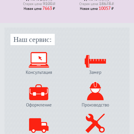
9100
18678
Старая ценa
₽
Старая ценa
₽
7663
10057
Новая ценa
₽
Новая ценa
₽
Наш сервис:
Консультация
Замер
Оформление
Производство