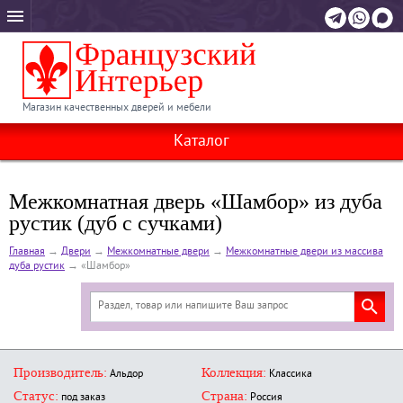
Магазин качественных дверей и мебели
Каталог
Межкомнатная дверь «Шамбор» из дуба
рустик (дуб с сучками)
Главная
→
Двери
→
Межкомнатные двери
→
Межкомнатные двери из массива
дуба рустик
→
«Шамбор»
Производитель:
Коллекция:
Альдор
Классика
Статус:
Страна:
под заказ
Россия