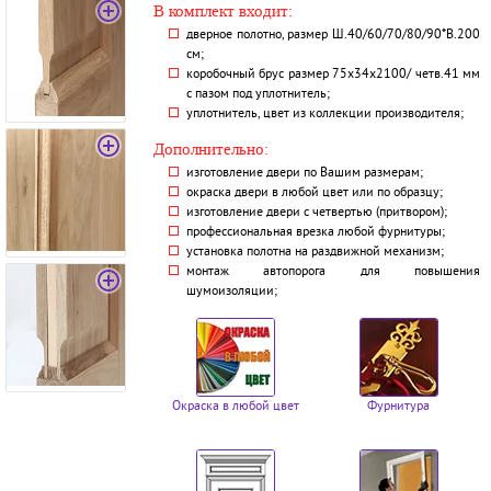
В комплект входит:
дверное полотно, размер Ш.40/60/70/80/90*В.200
см;
коробочный брус размер 75х34х2100/ четв.41 мм
с пазом под уплотнитель;
уплотнитель, цвет из коллекции производителя;
Дополнительно:
изготовление двери по Вашим размерам;
окраска двери в любой цвет или по образцу;
изготовление двери с четвертью (притвором);
профессиональная врезка любой фурнитуры;
установка полотна на раздвижной механизм;
монтаж автопорога для повышения
шумоизоляции;
Окраска в любой цвет
Фурнитура