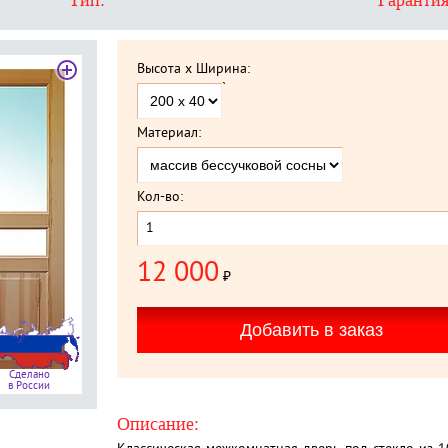
Тип:
Гарантия
Высота x Ширина:
`
Материал:
Кол-во:
12 000
₽
Сделано
в России
Описание: