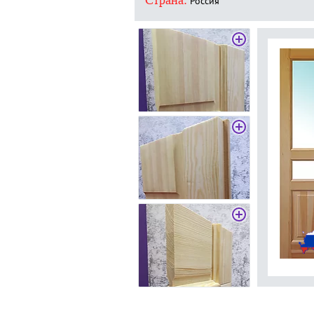
Страна:
Россия