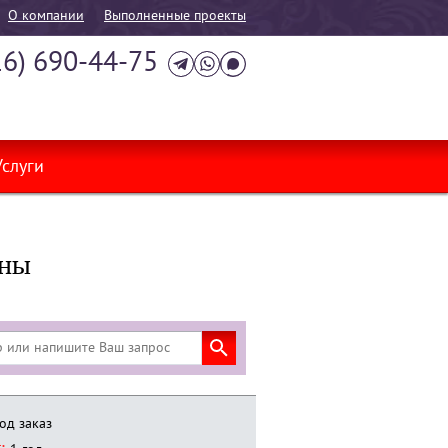
О компании
Выполненные проекты
16) 690-44-75
Услуги
сны
од заказ