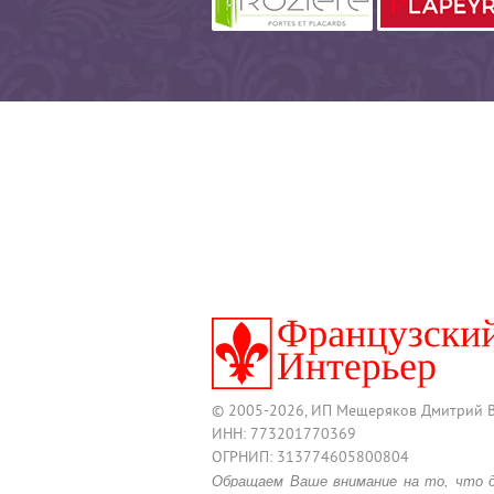
© 2005-2026, ИП Мещеряков Дмитрий 
ИНН: 773201770369
ОГРНИП: 313774605800804
Обращаем Ваше внимание на то, что 