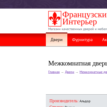
Магазин качественных дверей и мебел
Двери
Фурнитура
Ак
Межкомнатная дверь
Главная
→
Двери
→
Межкомнатные дв
Производитель:
Альдор