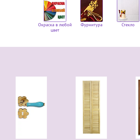
Окраска в любой
Фурнитура
Стекло
цвет