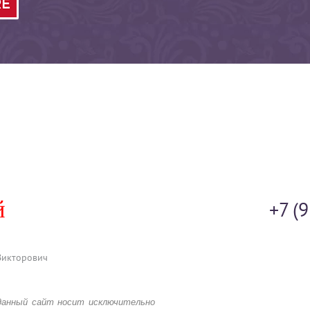
+7 (
Викторович
данный сайт носит исключительно