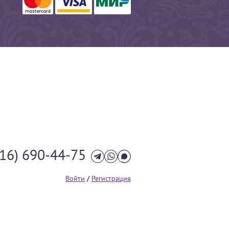
916) 690-44-75
Войти
/
Регистрация