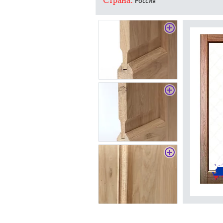
Страна:
Россия