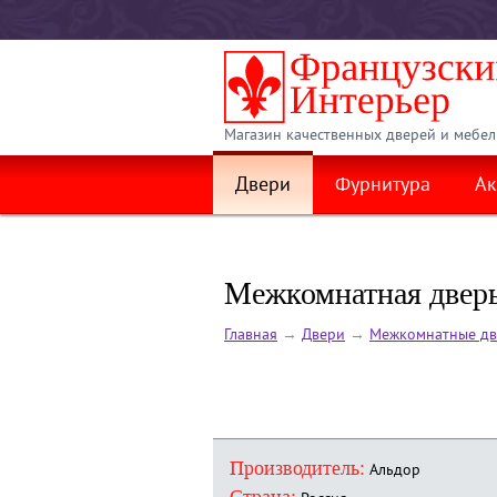
Магазин качественных дверей и мебел
Двери
Фурнитура
Ак
Межкомнатная дверь
Главная
→
Двери
→
Межкомнатные дв
Производитель:
Альдор