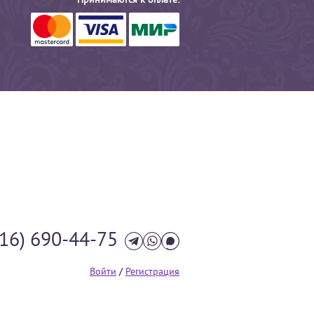
Принимаются к оплате:
916) 690-44-75
Войти
/
Регистрация