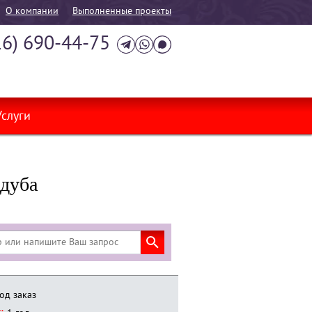
О компании
Выполненные проекты
16) 690-44-75
Услуги
 дуба
од заказ