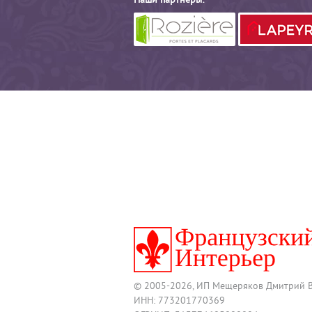
Наши партнеры:
© 2005-2026, ИП Мещеряков Дмитрий 
ИНН: 773201770369