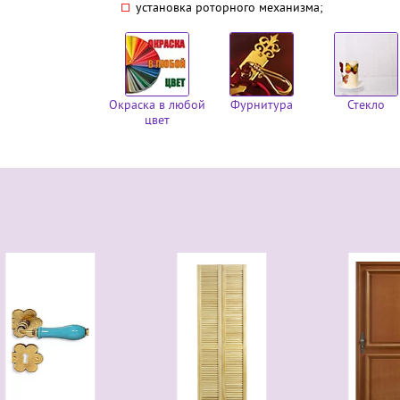
установка роторного механизма;
Окраска в любой
Фурнитура
Стекло
цвет