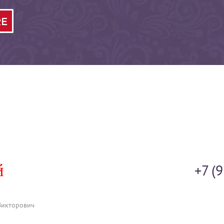
+7 (
Викторович