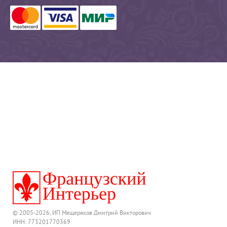
© 2005-2026, ИП Мещеряков Дмитрий Викторович
ИНН: 773201770369