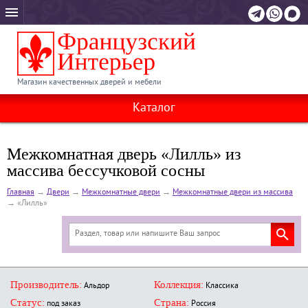
Магазин качественных дверей и мебели
Каталог
Межкомнатная дверь «Лилль» из
массива бессучковой сосны
Главная
→
Двери
→
Межкомнатные двери
→
Межкомнатные двери из массива
→
«Лилль»
Производитель:
Коллекция:
Альдор
Классика
Статус:
Страна:
под заказ
Россия