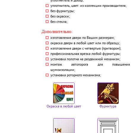
уплотнитель и добор;
уплотнитель, цвет: из коллекции производителя;
без фурнитуры;
без окраски;
без стекла;
Дополнительно:
изготовление двери по Вашим размерам;
окраска двери в любой цвет или по образцу;
изготовление двери с четвертью (притвором);
профессиональная врезка любой фурнитуры;
установка полотна на раздвижной механизм;
монтаж автопорога для повышения
шумоизоляции;
установка роторного механизма;
Окраска в любой цвет
Фурнитура