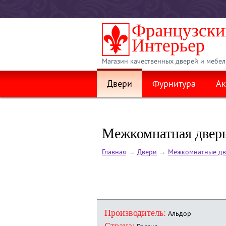
Магазин качественных дверей и мебел
Двери
Фурнитура
Ак
Межкомнатная дверь
Главная
→
Двери
→
Межкомнатные дв
Производитель:
Альдор