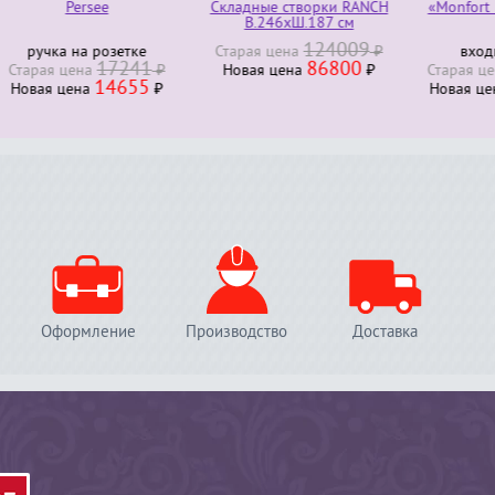
Persee
Складные створки RANCH
«Monfort bois ex
В.246хШ.187 см
124009
ка на розетке
Старая ценa
₽
входная дв
17241
86800
23
я ценa
₽
Новая ценa
₽
Старая ценa
14655
198
я ценa
₽
Новая ценa
Оформление
Производство
Доставка