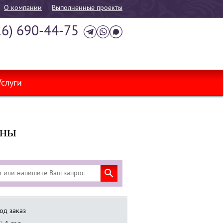
О компании
Выполненные проекты
16) 690-44-75
Услуги
сны
од заказ