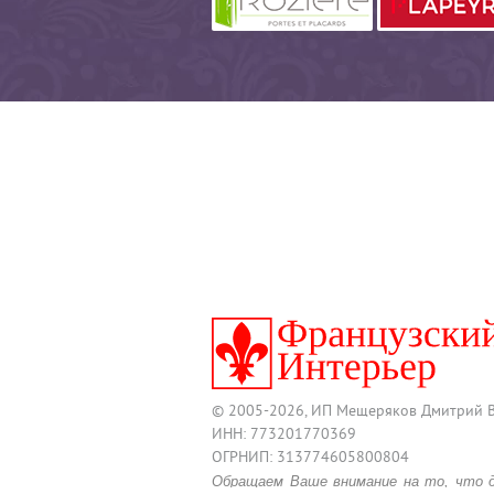
© 2005-2026, ИП Мещеряков Дмитрий 
ИНН: 773201770369
ОГРНИП: 313774605800804
Обращаем Ваше внимание на то, что 