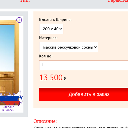
Тип:
Гарантия
Высота x Ширина:
`
Материал:
Кол-во:
13 500
₽
Сделано
в России
Описание: