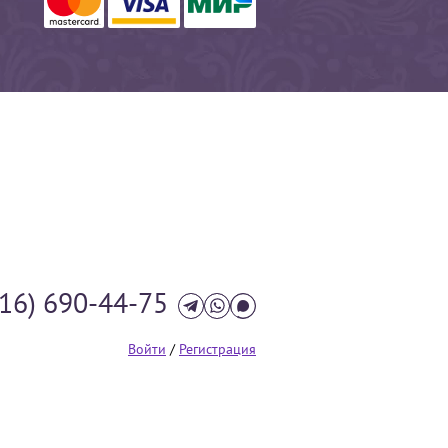
916) 690-44-75
Войти
/
Регистрация