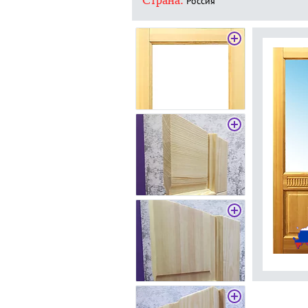
Страна:
Россия