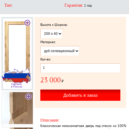
Тип:
Гарантия:
1 год
Высота x Ширина:
`
Материал:
Кол-во:
23 000
₽
Сделано
в России
Описание:
Классическая межкомнатная дверь под стекло из 100%