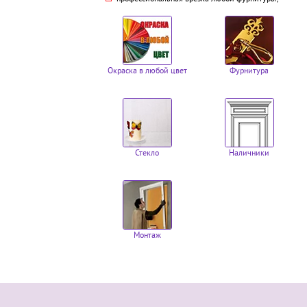
Окраска в любой цвет
Фурнитура
Стекло
Наличники
Монтаж