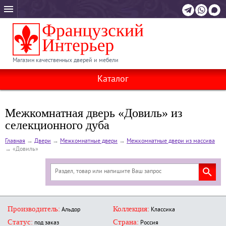
Магазин качественных дверей и мебели
Каталог
Межкомнатная дверь «Довиль» из
селекционного дуба
Главная
→
Двери
→
Межкомнатные двери
→
Межкомнатные двери из массива
→
«Довиль»
Производитель:
Коллекция:
Альдор
Классика
Статус:
Страна:
под заказ
Россия