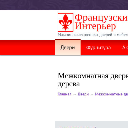
Магазин качественных дверей и мебел
Двери
Фурнитура
Ак
Межкомнатная дверь
дерева
Главная
→
Двери
→
Межкомнатные дв