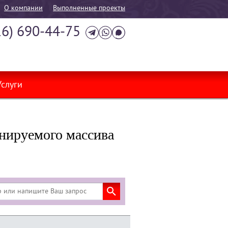
О компании
Выполненные проекты
16) 690-44-75
Услуги
инируемого массива