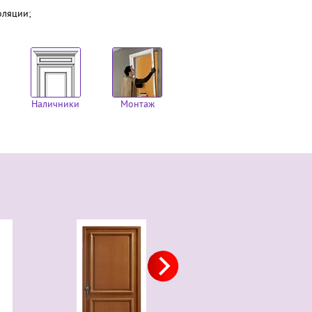
оляции;
Наличники
Монтаж