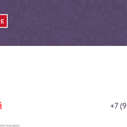
+7 (
Викторович