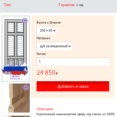
Тип:
Гарантия:
1 год
Высота x Ширина:
`
Материал:
Кол-во:
24 850
₽
Сделано
в России
Описание:
Классическая межкомнатная дверь под стекло из 100%