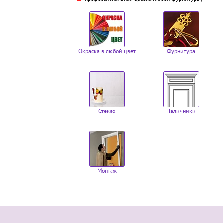
Окраска в любой цвет
Фурнитура
Стекло
Наличники
Монтаж