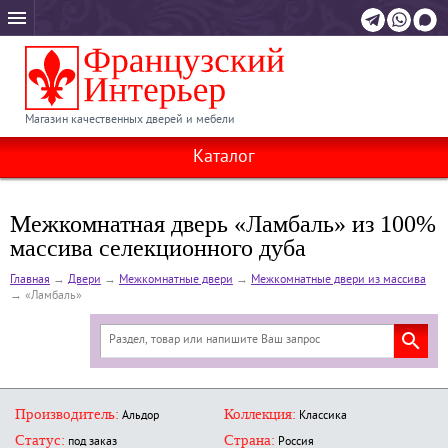
Магазин качественных дверей и мебели
Каталог
Межкомнатная дверь «Ламбаль» из 100%
массива селекционного дуба
Главная
→
Двери
→
Межкомнатные двери
→
Межкомнатные двери из массива
→
«Ламбаль»
Производитель:
Коллекция:
Альдор
Классика
Статус:
Страна:
под заказ
Россия