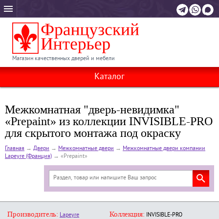
Магазин качественных дверей и мебели
Каталог
Межкомнатная "дверь-невидимка"
«Prepaint» из коллекции INVISIBLE-PRO
для скрытого монтажа под окраску
Главная
→
Двери
→
Межкомнатные двери
→
Межкомнатные двери компании
Lapeyre (Франция)
→
«Prepaint»
Производитель:
Коллекция:
Lapeyre
INVISIBLE-PRO