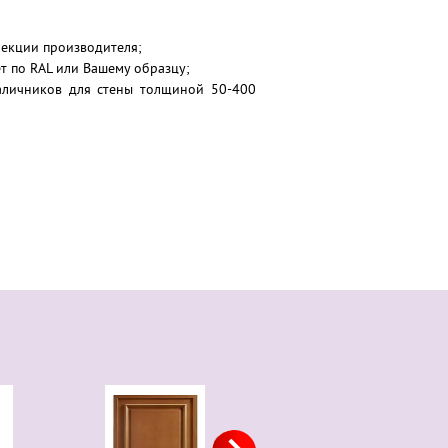
лекции производителя;
т по RAL или Вашему образцу;
аличников для стены толщиной 50-400