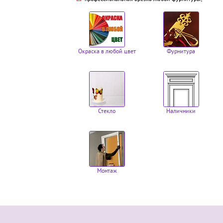
Окраска в любой цвет
Фурнитура
Стекло
Наличники
Монтаж