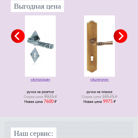
Выгодная цена
«Armorique»
«Auvergne»
ручка на розетке
ручка на планке
9025
18525
Старая ценa
₽
Старая ценa
₽
7600
9975
Новая ценa
₽
Новая ценa
₽
Наш сервис: