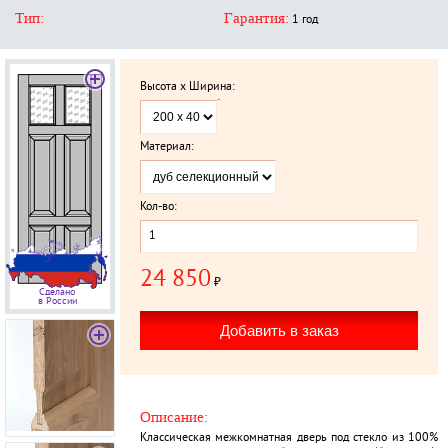
Тип:
Гарантия:
1 год
Высота x Ширина:
`
Материал:
Кол-во:
24 850
₽
Сделано
в России
Описание:
Классическая межкомнатная дверь под стекло из 100%