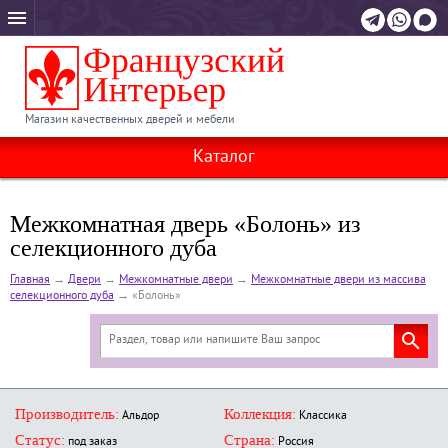
Магазин качественных дверей и мебели
Каталог
Межкомнатная дверь «Болонь» из
селекционного дуба
Главная
→
Двери
→
Межкомнатные двери
→
Межкомнатные двери из массива
селекционного дуба
→
«Болонь»
Производитель:
Коллекция:
Альдор
Классика
Статус:
Страна:
под заказ
Россия