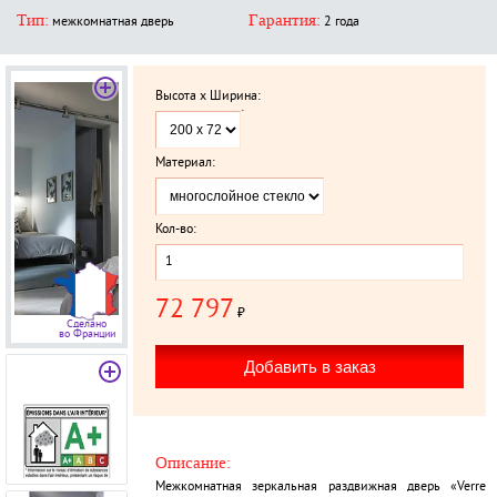
Тип:
Гарантия:
межкомнатная дверь
2 года
Высота x Ширина:
`
Материал:
Кол-во:
72 797
₽
Сделано
во Франции
Описание:
Межкомнатная зеркальная раздвижная дверь «Verre