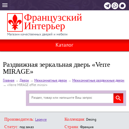
Магазин качественных дверей и мебели
Каталог
Раздвижная зеркальная дверь «Verre
MIRAGE»
Главная
→
Двери
→
Межкомнатные двери
→
Межкомнатные раздвижные двери
→
«Verre MIRAGE effet miroir»
Производитель:
Коллекция:
Lapeyre
Desing
Статус:
Страна:
под заказ
Франция