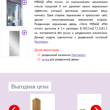
MIRAGE effet miroir» из многослойного закаленного
стекла толщиной 8 мм удивляет своим зеркальным
эффектом, который зрительно увеличивает вашу
комнату. Одна сторона зеркальная и пропускает свет,
другая - полуотражающая зеркальная сторона.
Раздвижная зеркальная дверь «Verre MIRAGE effet
miroir» доступна в 2-х размерах В.200,5хШ.72,5/82,5
см, поставляется без ручки и раздвижного механизма.
Данная модель совместима с раздвижной системой
Manhattan
.
Дополнительно:
раздвижной механизм
Manhattan
;
ручка
для раздвижной двери
Выгодная цена