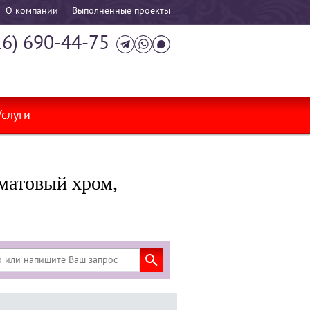
О компании
Выполненные проекты
16) 690-44-75
Услуги
матовый хром,