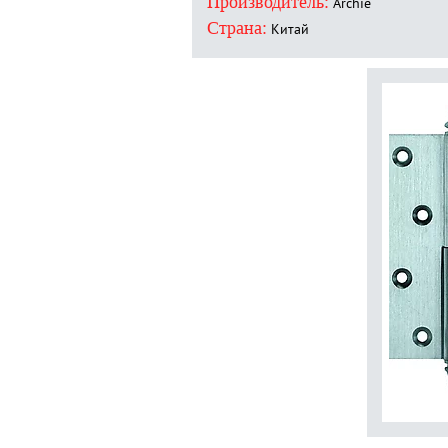
Производитель:
Archie
Страна:
Китай