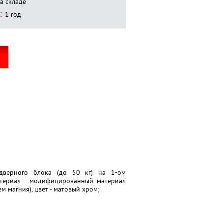
а складе
:
1 год
 дверного блока (до 50 кг) на 1-ом
атериал - модифицированный материал
 магния), цвет - матовый хром;