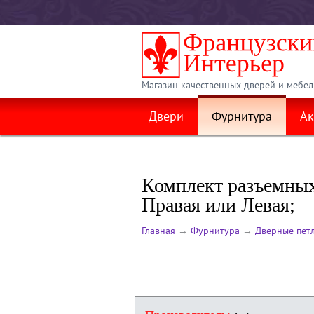
Магазин качественных дверей и мебел
Двери
Фурнитура
Ак
Комплект разъемных
Правая или Левая;
Главная
→
Фурнитура
→
Дверные пет