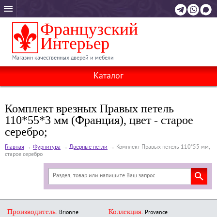
Магазин качественных дверей и мебели
Каталог
Комплект врезных Правых петель
110*55*3 мм (Франция), цвет - старое
серебро;
Главная
→
Фурнитура
→
Дверные петли
→
Комплект Правых петель 110*55 мм,
старое серебро
Производитель:
Коллекция:
Brionne
Provance