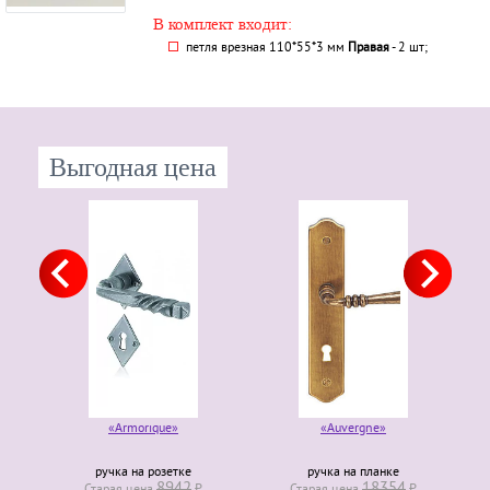
В комплект входит:
петля врезная 110*55*3 мм
Правая
- 2 шт;
Выгодная цена
«Armorique»
«Auvergne»
ручка на розетке
ручка на планке
8942
18354