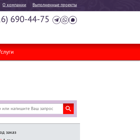
О компании
Выполненные проекты
16) 690-44-75
Услуги
од заказ