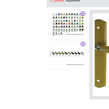
Страна:
Франция