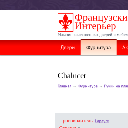
Магазин качественных дверей и мебел
Двери
Фурнитура
Ак
Chalucet
Главная
→
Фурнитура
→
Ручки на пла
Производитель:
Lapeyre