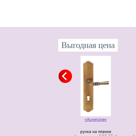
Выгодная цена
«Auvergne»
ручка на планке
руч