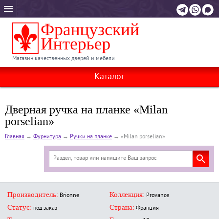
Магазин качественных дверей и мебели
Каталог
Дверная ручка на планке «Milan
porselian»
Главная
→
Фурнитура
→
Ручки на планке
→
«Milan porselian»
Производитель:
Коллекция:
Brionne
Provance
Статус:
Страна:
под заказ
Франция