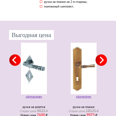
ручка на планке на 2-е стороны;
монтажный комплект;
Выгодная цена
«Armorique»
«Auvergne»
ручка на розетке
ручка на планке
9025
18525
Старая ценa
₽
Старая ценa
₽
7600
9975
Новая ценa
₽
Новая ценa
₽