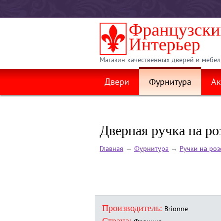
Магазин качественных дверей и мебел
Двери
Фурнитура
Ак
Дверная ручка на роз
Главная
→
Фурнитура
→
Ручки на роз
Производитель:
Brionne