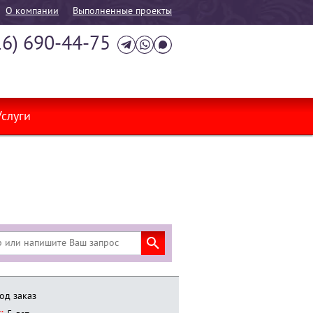
О компании
Выполненные проекты
16) 690-44-75
Услуги
од заказ