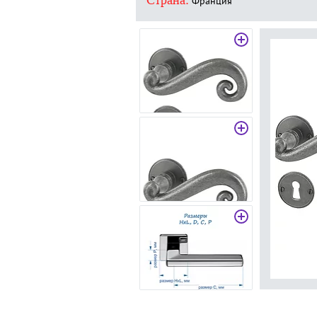
Страна:
Франция