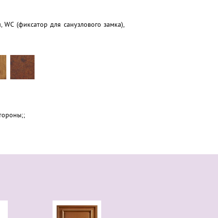
, WC (фиксатор для санузлового замка),
тороны;;