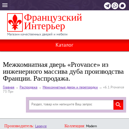
Магазин качественных дверей и мебели
Каталог
Межкомнатная дверь «Provance» из
инженерного массива дуба производства
Франции. Распродажа.
Главная
→
Распродажа
→
Межкомнатные двери и перегородки
→
«6.1.Provance
73 Пр»
Производитель:
Коллекция:
Lapeyre
Modern