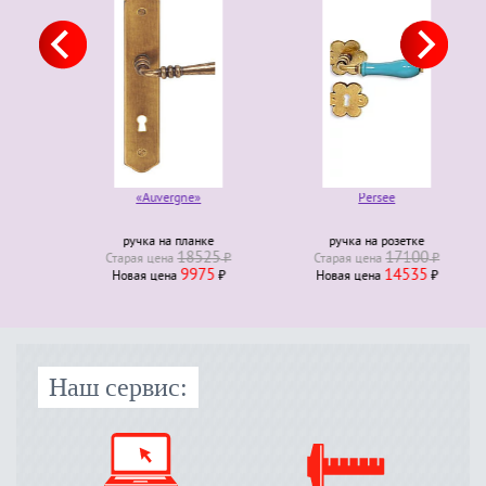
«Auvergne»
Persee
ручка на планке
ручка на розетке
18525
17100
Старая ценa
₽
Старая ценa
₽
9975
14535
Новая ценa
₽
Новая ценa
₽
Наш сервис: