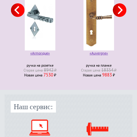
«Armorique»
«Auvergne»
ручка на розетке
ручка на планке
8942
18354
Старая ценa
₽
Старая ценa
₽
7530
9883
Новая ценa
₽
Новая ценa
₽
Наш сервис: