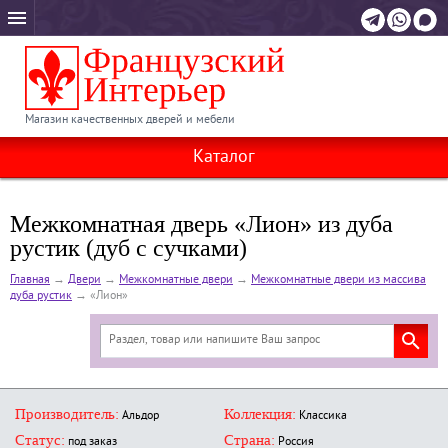
Магазин качественных дверей и мебели
Каталог
Межкомнатная дверь «Лион» из дуба
рустик (дуб с сучками)
Главная
→
Двери
→
Межкомнатные двери
→
Межкомнатные двери из массива
дуба рустик
→
«Лион»
Производитель:
Коллекция:
Альдор
Классика
Статус:
Страна:
под заказ
Россия