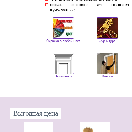
монтаж автопорога для повышения
шумоизоляции;
Окраска в любой цвет
Фурнитура
Наличники
Монтаж
Выгодная цена