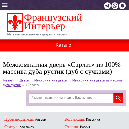
Магазин качественных дверей и мебели
Каталог
Межкомнатная дверь «Сарлат» из 100%
массива дуба рустик (дуб с сучками)
Главная
→
Двери
→
Межкомнатные двери
→
Межкомнатные двери из массива
дуба рустик
→
«Сарлат»
Производитель:
Коллекция:
Альдор
Классика
Статус:
Страна:
под заказ
Россия