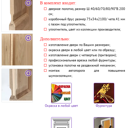
В комплект входит:
дверное полотно, размер Ш.40/60/70/80/90*В.200
см;
коробочный брус размер 75х34х2100/ четв.41 мм
с пазом под уплотнитель;
уплотнитель, цвет из коллекции производителя;
Дополнительно:
изготовление двери по Вашим размерам;
окраска двери в любой цвет или по образцу;
изготовление двери с четвертью (притвором);
профессиональная врезка любой фурнитуры;
установка полотна на раздвижной механизм;
монтаж автопорога для повышения
шумоизоляции;
Окраска в любой цвет
Фурнитура