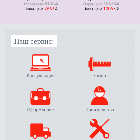
9100
18678
Старая ценa
₽
Старая ценa
₽
7663
10057
Новая ценa
₽
Новая ценa
₽
Наш сервис:
Консультация
Замер
Оформление
Производство