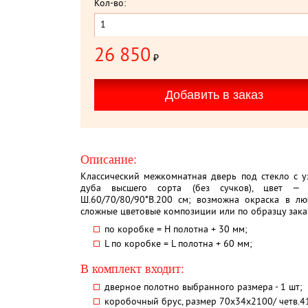
Кол-во:
26 850
₽
Описание:
Классический межкомнатная дверь под стекло с 
дуба высшего сорта (без сучков), цвет — 
Ш.60/70/80/90*В.200 см; возможна окраска в лю
сложные цветовые композиции или по образцу зака
по коробке = Н полотна + 30 мм;
L по коробке = L полотна + 60 мм;
В комплект входит:
дверное полотно выбранного размера - 1 шт;
коробочный брус, размер 70х34х2100/ четв.41 