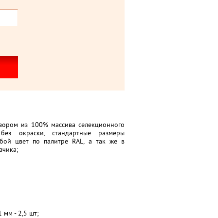
узором из 100% массива селекционного
без окраски, стандартные размеры
бой цвет по палитре RAL, а так же в
зчика;
мм - 2,5 шт;