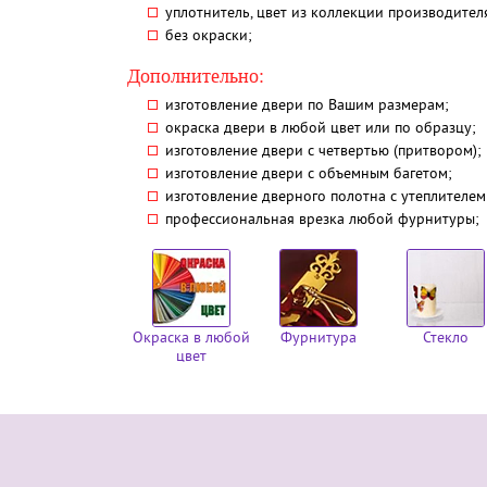
уплотнитель, цвет из коллекции производителя 
без окраски;
Дополнительно:
изготовление двери по Вашим размерам;
окраска двери в любой цвет или по образцу;
изготовление двери с четвертью (притвором);
изготовление двери с объемным багетом;
изготовление дверного полотна с утеплителе
профессиональная врезка любой фурнитуры;
Окраска в любой
Фурнитура
Стекло
цвет