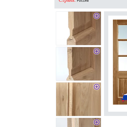
Страна:
Россия