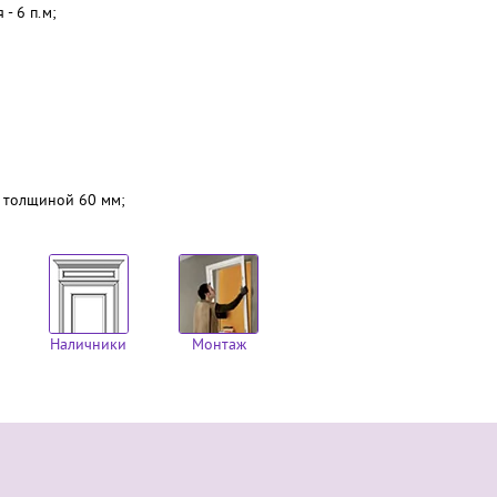
- 6 п.м;
м толщиной 60 мм;
Наличники
Монтаж