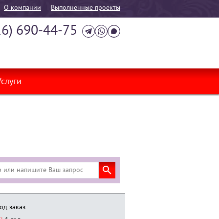
О компании
Выполненные проекты
16) 690-44-75
Услуги
од заказ