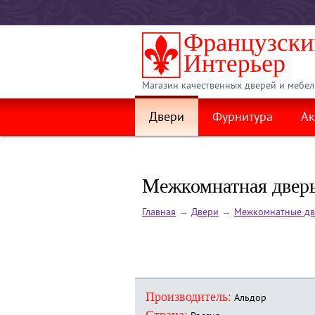
Магазин качественных дверей и мебел
Двери
Фурнитура
Ак
Межкомнатная дверь
Главная
→
Двери
→
Межкомнатные дв
Производитель:
Альдор