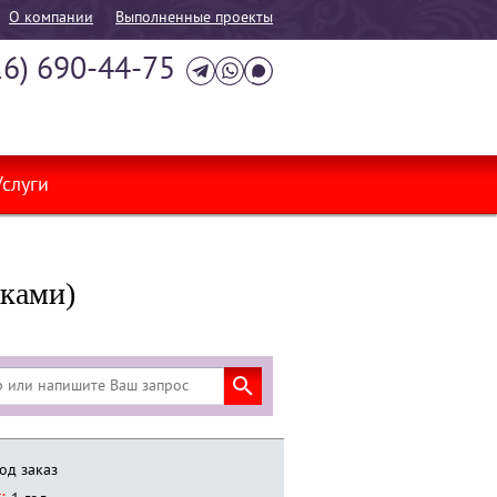
О компании
Выполненные проекты
16) 690-44-75
Услуги
чками)
од заказ