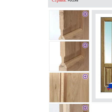
Страна:
Россия