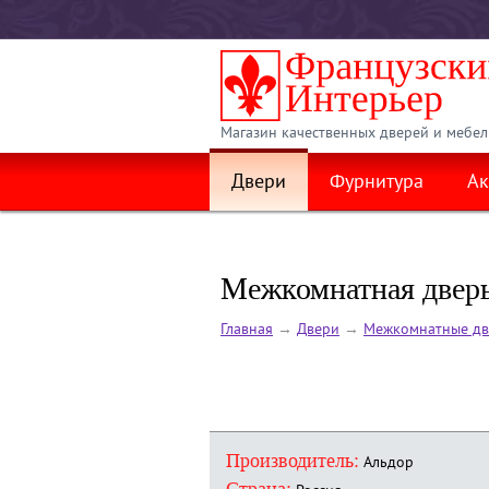
Магазин качественных дверей и мебел
Двери
Фурнитура
Ак
Межкомнатная дверь 
Главная
→
Двери
→
Межкомнатные дв
Производитель:
Альдор