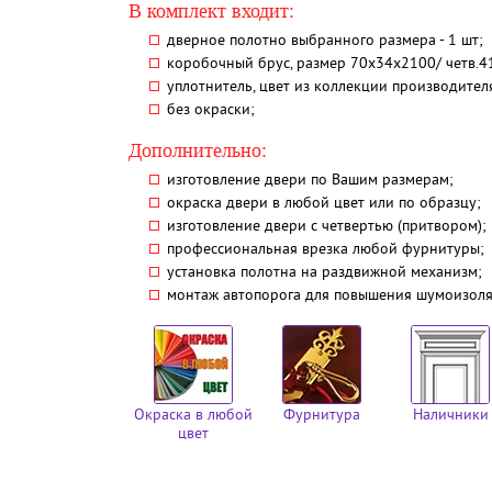
В комплект входит:
дверное полотно выбранного размера - 1 шт;
коробочный брус, размер 70х34х2100/ четв.41 
уплотнитель, цвет из коллекции производителя 
без окраски;
Дополнительно:
изготовление двери по Вашим размерам;
окраска двери в любой цвет или по образцу;
изготовление двери с четвертью (притвором);
профессиональная врезка любой фурнитуры;
установка полотна на раздвижной механизм;
монтаж автопорога для повышения шумоизол
Окраска в любой
Фурнитура
Наличники
цвет