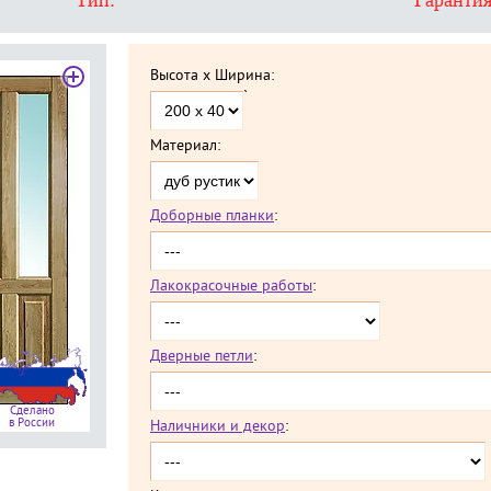
Тип:
Гарантия
Высота x Ширина:
`
Материал:
Доборные планки
:
Лакокрасочные работы
:
Дверные петли
:
Сделано
в России
Наличники и декор
: