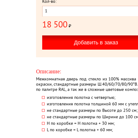
Кол-во:
18 500
₽
Описание:
Межкомнатная дверь под стекло из 100% массива д
окраски, стандартные размеры Ш.40/60/70/80/90*В
по палитре RAL, а так же в сложные цветовые компо
изготовления полотна с четвертью;
изготовления полотна толщиной 60 мм с утеп
не стандартные размеры по Высоте до 250 см;
не стандартные размеры по Ширине до 100 см
H по коробке = Н полотна + 30 мм;
L по коробке = L полотна + 60 мм;