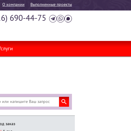
О компании
Выполненные проекты
16) 690-44-75
Услуги
од заказ