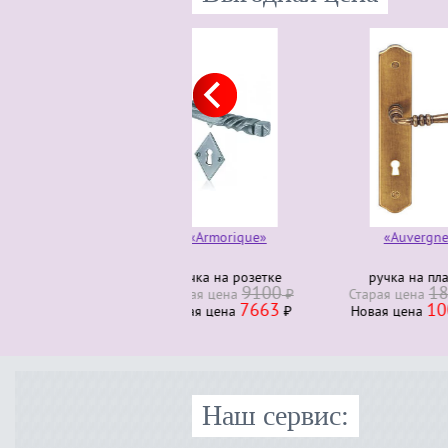
«Armorique»
«Auvergne»
ручка на розетке
ручка на планке
руч
9100
18678
Старая ценa
₽
Старая ценa
₽
Стара
7663
10057
Новая ценa
₽
Новая ценa
₽
Нова
Наш сервис: