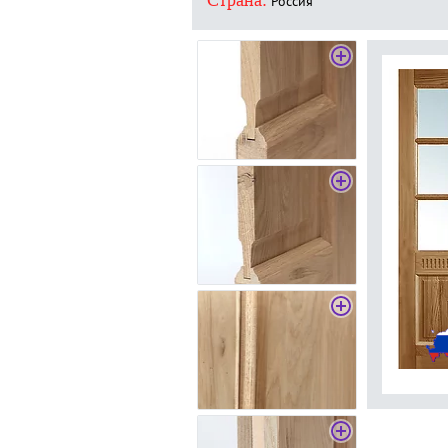
Страна:
Россия