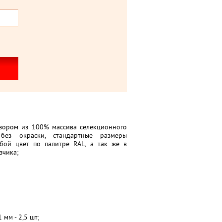
узором из 100% массива селекционного
без окраски, стандартные размеры
бой цвет по палитре RAL, а так же в
зчика;
мм - 2,5 шт;