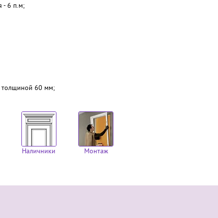
- 6 п.м;
м толщиной 60 мм;
Наличники
Монтаж