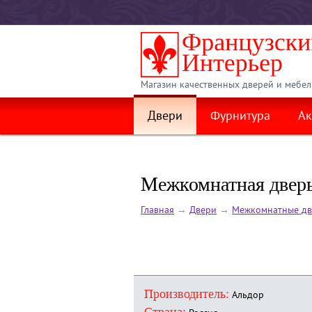
Магазин качественных дверей и мебел
Двери
Фурнитура
Ак
Межкомнатная дверь
Главная
→
Двери
→
Межкомнатные дв
Производитель:
Альдор