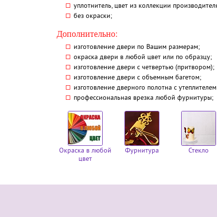
уплотнитель, цвет из коллекции производителя 
без окраски;
Дополнительно:
изготовление двери по Вашим размерам;
окраска двери в любой цвет или по образцу;
изготовление двери с четвертью (притвором);
изготовление двери с объемным багетом;
изготовление дверного полотна с утеплителе
профессиональная врезка любой фурнитуры;
Окраска в любой
Фурнитура
Стекло
цвет