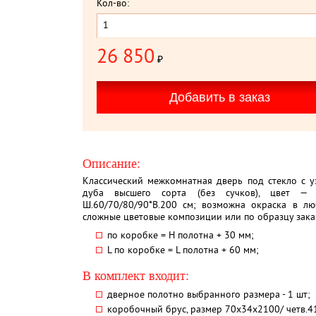
Кол-во:
26 850
₽
Описание:
Классический межкомнатная дверь под стекло с 
дуба высшего сорта (без сучков), цвет — 
Ш.60/70/80/90*В.200 см; возможна окраска в лю
сложные цветовые композиции или по образцу зака
по коробке = Н полотна + 30 мм;
L по коробке = L полотна + 60 мм;
В комплект входит:
дверное полотно выбранного размера - 1 шт;
коробочный брус, размер 70х34х2100/ четв.41 