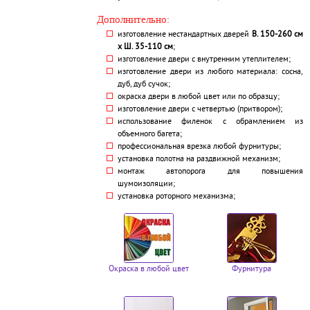
Дополнительно:
изготовление нестандартных дверей
В. 150-260 см
х Ш. 35-110 см
;
изготовление двери с внутренним утеплителем;
изготовление двери из любого материала: сосна,
дуб, дуб сучок;
окраска двери в любой цвет или по образцу;
изготовление двери с четвертью (притвором);
использование филенок с обрамлением из
объемного багета;
профессиональная врезка любой фурнитуры;
установка полотна на раздвижной механизм;
монтаж автопорога для повышения
шумоизоляции;
установка роторного механизма;
Окраска в любой цвет
Фурнитура