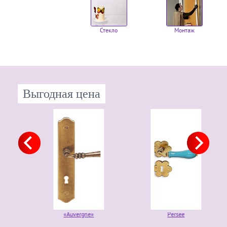
Стекло
Монтаж
Выгодная цена
«Auvergne»
Persee