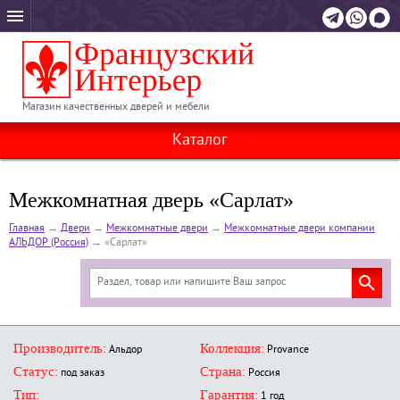
Магазин качественных дверей и мебели
Каталог
Межкомнатная дверь «Сарлат»
Главная
→
Двери
→
Межкомнатные двери
→
Межкомнатные двери компании
АЛЬДОР (Россия)
→
«Сарлат»
Производитель:
Коллекция:
Альдор
Provance
Статус:
Страна:
под заказ
Россия
Тип:
Гарантия:
1 год