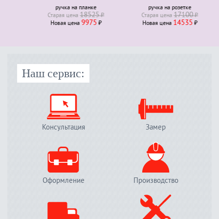
ручка на планке
ручка на розетке
18525
17100
Старая ценa
₽
Старая ценa
₽
9975
14535
Новая ценa
₽
Новая ценa
₽
Наш сервис:
Консультация
Замер
Оформление
Производство