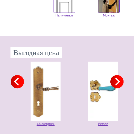
Наличники
Монтаж
Выгодная цена
«Auvergne»
Persee