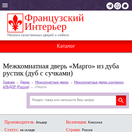
Магазин качественных дверей и мебели
Каталог
Межкомнатная дверь «Марго» из дуба
рустик (дуб с сучками)
Главная
→
Двери
→
Межкомнатные двери
→
Межкомнатные двери компании
АЛЬДОР (Россия)
→
«Марго»
Производитель:
Коллекция:
Альдор
Классика
Статус:
Страна:
на складе
Россия