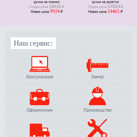
ручка на планке
ручка на розетке
18431
17013
Старая ценa
₽
Старая ценa
₽
9924
14461
Новая ценa
₽
Новая ценa
₽
Наш сервис:
Консультация
Замер
Оформление
Производство