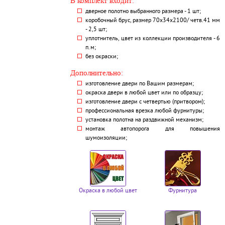
В комплект входит:
дверное полотно выбранного размера - 1 шт;
коробочный брус, размер 70х34х2100/ четв.41 мм
- 2,5 шт;
уплотнитель, цвет из коллекции производителя - 6
п.м;
без окраски;
Дополнительно:
изготовление двери по Вашим размерам;
окраска двери в любой цвет или по образцу;
изготовление двери с четвертью (притвором);
профессиональная врезка любой фурнитуры;
установка полотна на раздвижной механизм;
монтаж автопорога для повышения
шумоизоляции;
Окраска в любой цвет
Фурнитура