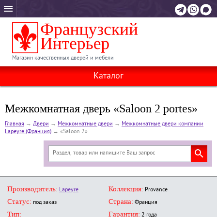
Магазин качественных дверей и мебели
Каталог
Межкомнатная дверь «Saloon 2 portes»
Главная
→
Двери
→
Межкомнатные двери
→
Межкомнатные двери компании
Lapeyre (Франция)
→
«Saloon 2»
Производитель:
Коллекция:
Lapeyre
Provance
Статус:
Страна:
под заказ
Франция
Тип:
Гарантия:
2 года