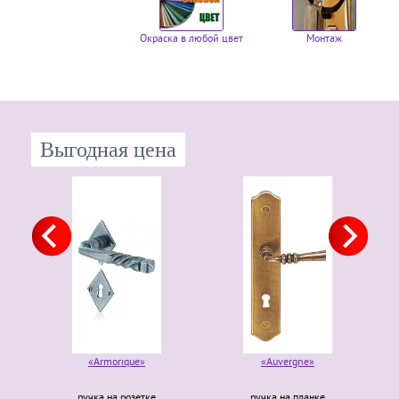
Окраска в любой цвет
Монтаж
Выгодная цена
«Armorique»
«Auvergne»
ручка на розетке
ручка на планке