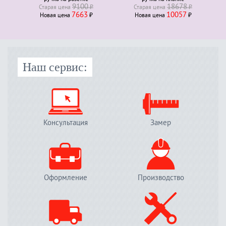
9100
18678
Старая ценa
₽
Старая ценa
₽
7663
10057
Новая ценa
₽
Новая ценa
₽
Наш сервис:
Консультация
Замер
Оформление
Производство