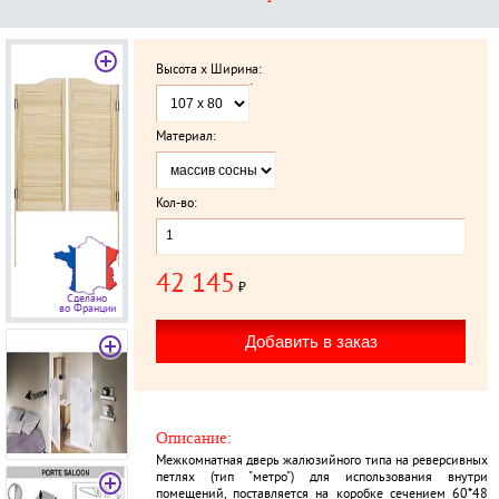
Высота x Ширина:
`
Материал:
Кол-во:
42 145
₽
Сделано
во Франции
Описание:
Межкомнатная дверь жалюзийного типа на реверсивных
петлях (тип "метро") для использования внутри
помещений, поставляется на коробке сечением 60*48