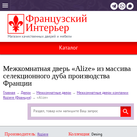
Магазин качественных дверей и мебели
Каталог
Межкомнатная дверь «Alize» из массива
селекционного дуба производства
Франции
Главная
→
Двери
→
Межкомнатные двери
→
Межкомнатные двери компании
Roziere (Франция)
→
«Alize»
Производитель:
Коллекция:
Roziere
Desing