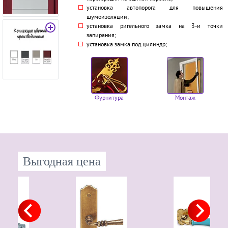
установка автопорога для повышения
шумоизоляции;
установка ригельного замка на 3-и точки
запирания;
установка замка под цилиндр;
Фурнитура
Монтаж
Выгодная цена