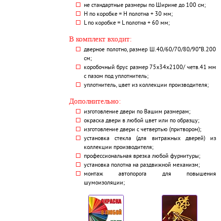
не стандартные размеры по Ширине до 100 см;
H по коробке = Н полотна + 30 мм;
L по коробке = L полотна + 60 мм;
В комплект входит:
дверное полотно, размер Ш.40/60/70/80/90*В.200
см;
коробочный брус размер 75х34х2100/ четв.41 мм
с пазом под уплотнитель;
уплотнитель, цвет из коллекции производителя;
Дополнительно:
изготовление двери по Вашим размерам;
окраска двери в любой цвет или по образцу;
изготовление двери с четвертью (притвором);
установка стекла (для витражных дверей) из
коллекции производителя;
профессиональная врезка любой фурнитуры;
установка полотна на раздвижной механизм;
монтаж автопорога для повышения
шумоизоляции;