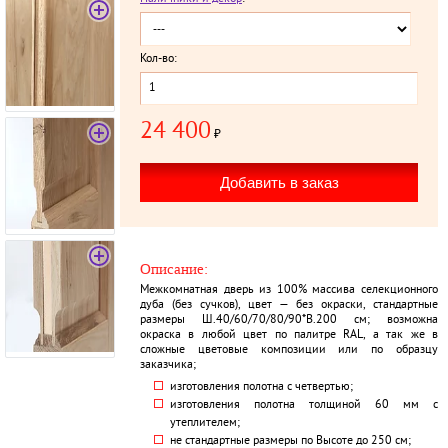
Кол-во:
24 400
₽
Описание:
Межкомнатная дверь из 100% массива селекционного
дуба (без сучков), цвет — без окраски, стандартные
размеры Ш.40/60/70/80/90*В.200 см; возможна
окраска в любой цвет по палитре RAL, а так же в
сложные цветовые композиции или по образцу
заказчика;
изготовления полотна с четвертью;
изготовления полотна толщиной 60 мм с
утеплителем;
не стандартные размеры по Высоте до 250 см;