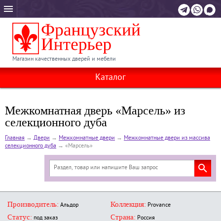
Магазин качественных дверей и мебели
Каталог
Межкомнатная дверь «Марсель» из
селекционного дуба
Главная
→
Двери
→
Межкомнатные двери
→
Межкомнатные двери из массива
селекционного дуба
→
«Марсель»
Производитель:
Коллекция:
Альдор
Provance
Статус:
Страна:
под заказ
Россия