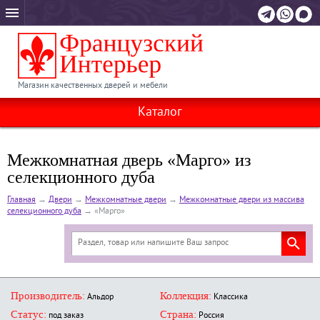
Магазин качественных дверей и мебели
Каталог
Межкомнатная дверь «Марго» из
селекционного дуба
Главная
→
Двери
→
Межкомнатные двери
→
Межкомнатные двери из массива
селекционного дуба
→
«Марго»
Производитель:
Коллекция:
Альдор
Классика
Статус:
Страна:
под заказ
Россия