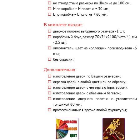
не стандартные размеры по Ширине до 100 см;
H по коробке = Н полотна + 30 мм;
L по коробке = L полотна + 60 мм;
В комплект входит:
дверное полотно выбранного размера - 1 шт;
коробочный брус, размер 70х34х2100/ четв.41 мм
- 2,5 шт;
уплотнитель, цвет из коллекции производителя - 6
п.м;
без окраски;
Дополнительно:
изготовление двери по Вашим размерам;
окраска двери в любой цвет или по образцу;
изготовление двери с четвертью (притвором);
изготовление двери с объемным багетом;
изготовление дверного полотна с утеплителем
толщиной 60 мм;
профессиональная врезка любой фурнитуры;