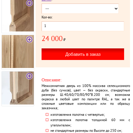
Кол-во:
24 000
₽
Описание:
Межкомнатная дверь из 100% массива селекционного
дуба (без сучков), цвет — без окраски, стандартные
размеры Ш.40/60/70/80/90*В.200 см; возможна
окраска в любой цвет по палитре RAL, а так же в
сложные цветовые композиции или по образцу
заказчика;
изготовления полотна с четвертью;
изготовления полотна толщиной 60 мм с
утеплителем;
не стандартные размеры по Высоте до 250 см;