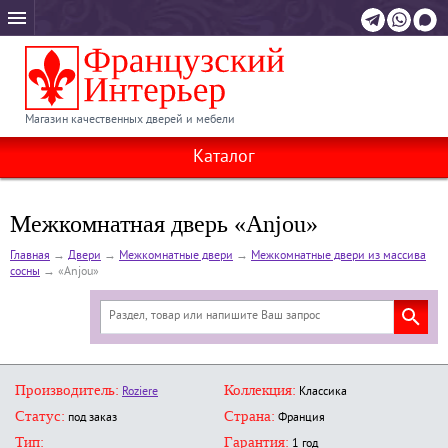
Магазин качественных дверей и мебели
Каталог
Межкомнатная дверь «Anjou»
Главная
→
Двери
→
Межкомнатные двери
→
Межкомнатные двери из массива
сосны
→
«Anjou»
Производитель:
Коллекция:
Roziere
Классика
Статус:
Страна:
под заказ
Франция
Тип:
Гарантия:
1 год