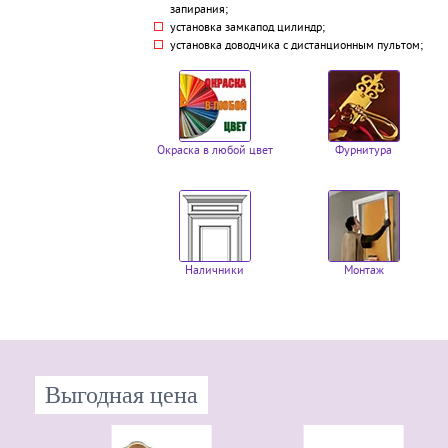
запирания;
установка замкапод цилиндр;
установка доводчика с дистанционным пультом;
Окраска в любой цвет
Фурнитура
Наличники
Монтаж
Выгодная цена