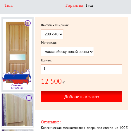
Тип:
Гарантия:
1 год
Высота x Ширина:
`
Материал:
Кол-во:
12 500
₽
Сделано
в России
Описание:
Классическая межкомнатная дверь под стекло из 100%