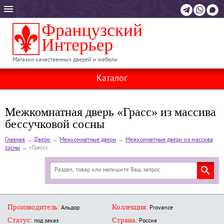
Магазин качественных дверей и мебели
Каталог
Межкомнатная дверь «Грасс» из массива
бессучковой сосны
Главная
→
Двери
→
Межкомнатные двери
→
Межкомнатные двери из массива
сосны
→
«Грасс»
Производитель:
Коллекция:
Альдор
Provance
Статус:
Страна:
под заказ
Россия