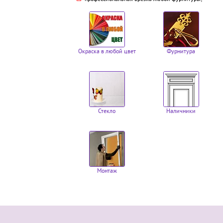
Окраска в любой цвет
Фурнитура
Стекло
Наличники
Монтаж