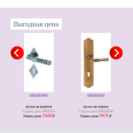
Выгодная цена
«Armorique»
«Auvergne»
ручка на розетке
ручка на планке
9025
18525
Старая ценa
₽
Старая ценa
₽
7600
9975
Новая ценa
₽
Новая ценa
₽