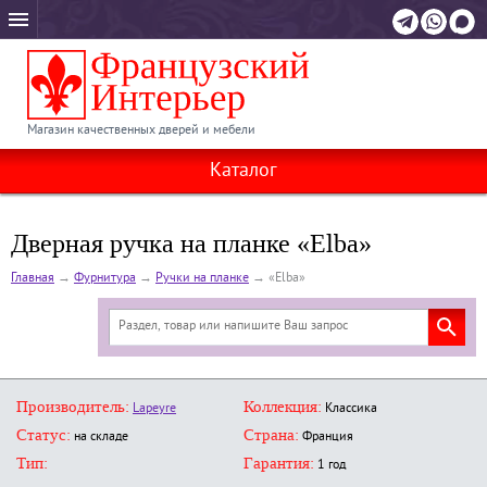
Магазин качественных дверей и мебели
Каталог
Дверная ручка на планке «Elba»
Главная
→
Фурнитура
→
Ручки на планке
→
«Elba»
Производитель:
Коллекция:
Lapeyre
Классика
Статус:
Страна:
на складе
Франция
Тип:
Гарантия:
1 год