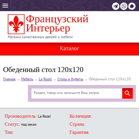
Магазин качественных дверей и мебели
Каталог
Обеденный стол 120х120
Главная
→
Мебель
→
La Rozel
→
Столы и буфеты
→
Обеденный стол 120х120
Производитель:
Коллекция:
La Rozel
Статус:
Страна:
под заказ
Тип:
Гарантия: