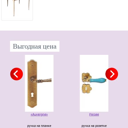
Выгодная цена
«Auvergne»
Persee
ручка на планке
ручка на розетке