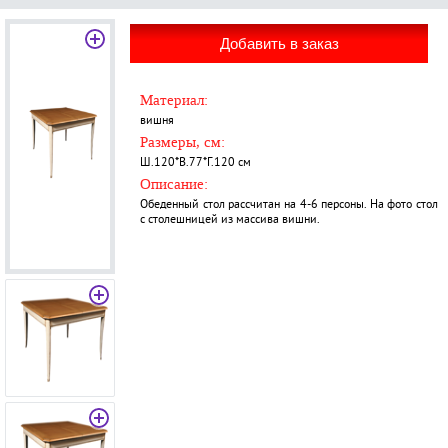
Материал:
вишня
Размеры, см:
Ш.120*В.77*Г.120 см
Описание:
Обеденный стол рассчитан на 4-6 персоны. На фото стол
с столешницей из массива вишни.